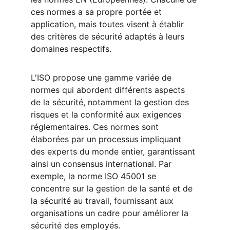
ces normes a sa propre portée et 
application, mais toutes visent à établir 
des critères de sécurité adaptés à leurs 
domaines respectifs.
L'ISO propose une gamme variée de 
normes qui abordent différents aspects 
de la sécurité, notamment la gestion des 
risques et la conformité aux exigences 
réglementaires. Ces normes sont 
élaborées par un processus impliquant 
des experts du monde entier, garantissant 
ainsi un consensus international. Par 
exemple, la norme ISO 45001 se 
concentre sur la gestion de la santé et de 
la sécurité au travail, fournissant aux 
organisations un cadre pour améliorer la 
sécurité des employés.